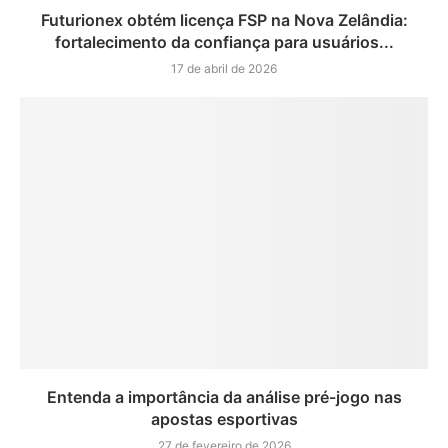
Futurionex obtém licença FSP na Nova Zelândia:
fortalecimento da confiança para usuários...
17 de abril de 2026
Entenda a importância da análise pré-jogo nas
apostas esportivas
27 de fevereiro de 2026