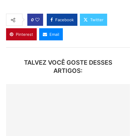
0
Facebook
Twitter
Pinterest
Email
TALVEZ VOCÊ GOSTE DESSES
ARTIGOS: