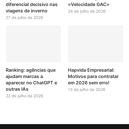
diferencial decisivo nas
«Velocidade GAC»
viagens de inverno
24 de julho de 2026
27 de julho de 2026
Ranking: agências que
Hapvida Empresarial:
ajudam marcas a
Motivos para contratar
aparecer no ChatGPT e
em 2026 sem erro!
outras IAs
13 de julho de 2026
22 de julho de 2026