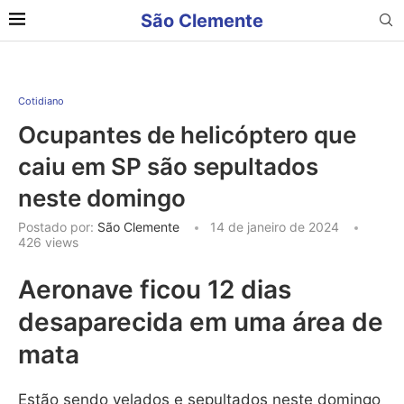
São Clemente
Cotidiano
Ocupantes de helicóptero que
caiu em SP são sepultados
neste domingo
Postado por:
São Clemente
14 de janeiro de 2024
426
views
Aeronave ficou 12 dias
desaparecida em uma área de
mata
Estão sendo velados e sepultados neste domingo