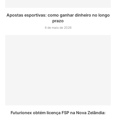
Apostas esportivas: como ganhar dinheiro no longo
prazo
6 de maio de 2026
Futurionex obtém licença FSP na Nova Zelândia: