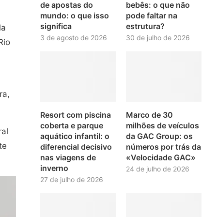
de apostas do
bebês: o que não
mundo: o que isso
pode faltar na
significa
estrutura?
la
3 de agosto de 2026
30 de julho de 2026
Rio
ra,
Resort com piscina
Marco de 30
coberta e parque
milhões de veículos
ral
aquático infantil: o
da GAC Group: os
te
diferencial decisivo
números por trás da
nas viagens de
«Velocidade GAC»
inverno
24 de julho de 2026
27 de julho de 2026