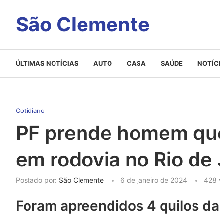
São Clemente
ÚLTIMAS NOTÍCIAS
AUTO
CASA
SAÚDE
NOTÍC
Cotidiano
PF prende homem que
em rodovia no Rio de 
Postado por:
São Clemente
6 de janeiro de 2024
428
Foram apreendidos 4 quilos da