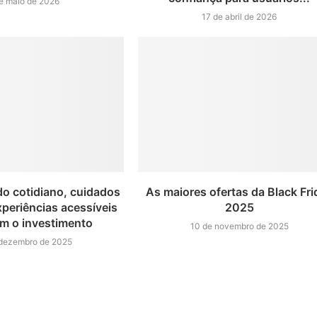
e maio de 2026
17 de abril de 2026
do cotidiano, cuidados
As maiores ofertas da Black Fri
xperiências acessíveis
2025
m o investimento
10 de novembro de 2025
 dezembro de 2025