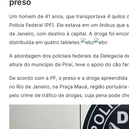
preso
Um homem de 41 anos, que transportava 4 quilos de
Polícia Federal (PF). Ele estava em um ônibus que 
de Janeiro, com destino à capital. A droga foi en
distribuída em quatro tabletes.
A abordagem dos policiais federais da Delegacia d
altura do município de Piraí, teve o apoio do cão fa
De acordo com a PF, o preso e a droga apreendida 
no Rio de Janeiro, na Praça Mauá, região portuária 
pelo crime de tráfico de drogas, cuja pena pode ch