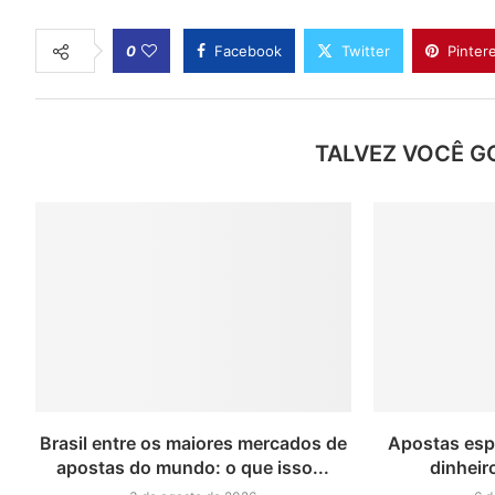
0
Facebook
Twitter
Pinter
TALVEZ VOCÊ G
Brasil entre os maiores mercados de
Apostas esp
apostas do mundo: o que isso...
dinheir