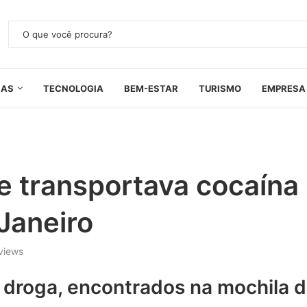
IAS
TECNOLOGIA
BEM-ESTAR
TURISMO
EMPRESA
 transportava cocaína
Janeiro
views
 droga, encontrados na mochila 