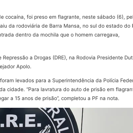
 cocaína, foi preso em flagrante, neste sábado (6), pe
saiu da rodoviária de Barra Mansa, no sul do estado do 
contrada dentro da mochila que o homem carregava,
e Repressão a Drogas (DRE), na Rodovia Presidente Dut
rejador Apolo.
foram levados para a Superintendência da Polícia Fede
da cidade. “Para lavratura do auto de prisão em flagran
egar a 15 anos de prisão”, completou a PF na nota.