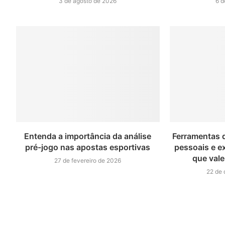
3 de agosto de 2026
6 d
Entenda a importância da análise
Ferramentas 
pré-jogo nas apostas esportivas
pessoais e e
que vale
27 de fevereiro de 2026
22 de