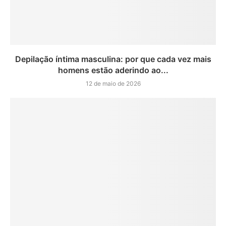
Depilação íntima masculina: por que cada vez mais
homens estão aderindo ao...
12 de maio de 2026