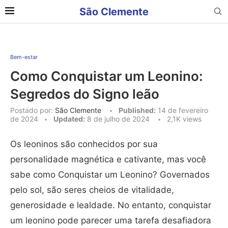
São Clemente
Bem-estar
Como Conquistar um Leonino:
Segredos do Signo leão
Postado por:
São Clemente
Published:
14 de fevereiro
de 2024
Updated:
8 de julho de 2024
2,1K
views
Os leoninos são conhecidos por sua
personalidade magnética e cativante, mas você
sabe como Conquistar um Leonino? Governados
pelo sol, são seres cheios de vitalidade,
generosidade e lealdade. No entanto, conquistar
um leonino pode parecer uma tarefa desafiadora