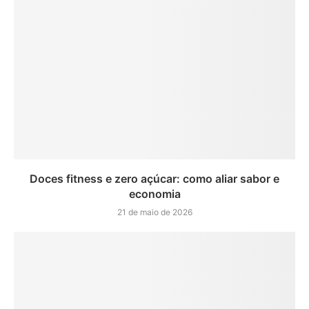
Doces fitness e zero açúcar: como aliar sabor e
economia
21 de maio de 2026